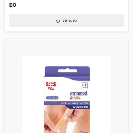
฿0
ดูรายละเอียด