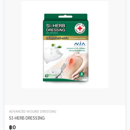
ADVANCED WOUND DRESSING
SI-HERB DRESSING
฿0