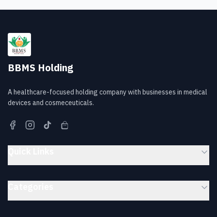
BBMS Holding
A healthcare-focused holding company with businesses in medical
devices and cosmeceuticals.
Quick Links
Categories