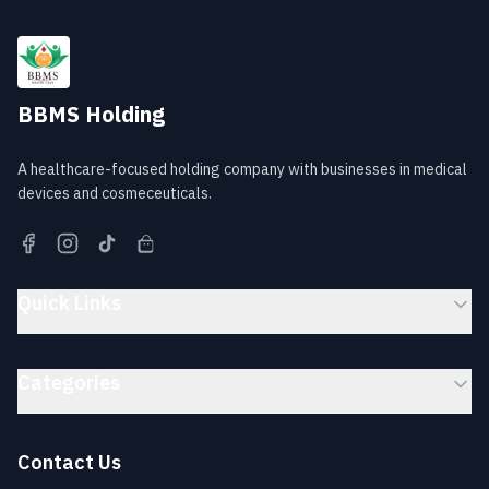
BBMS Holding
A healthcare-focused holding company with businesses in medical
devices and cosmeceuticals.
Quick Links
Categories
Contact Us