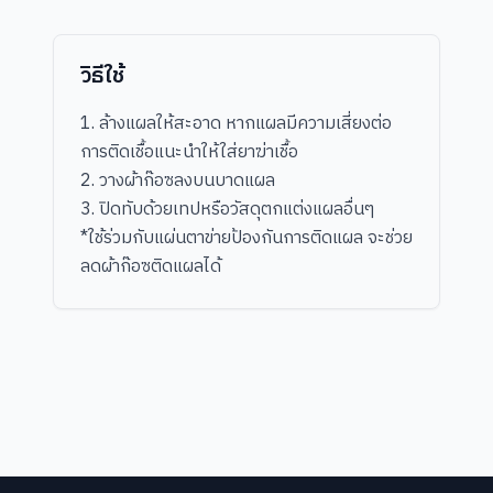
วิธีใช้
1. ล้างแผลให้สะอาด หากแผลมีความเสี่ยงต่อ
การติดเชื้อแนะนำให้ใส่ยาฆ่าเชื้อ
2. วางผ้าก๊อซลงบนบาดแผล
3. ปิดทับด้วยเทปหรือวัสดุตกแต่งแผลอื่นๆ
*ใช้ร่วมกับแผ่นตาข่ายป้องกันการติดแผล จะช่วย
ลดผ้าก๊อซติดแผลได้