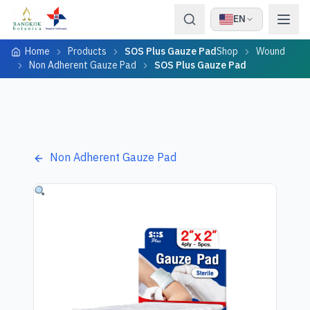
Skip to content
EN
Home
Products
SOS Plus Gauze Pad
Shop
Wound
Non Adherent Gauze Pad
SOS Plus Gauze Pad
Non Adherent Gauze Pad