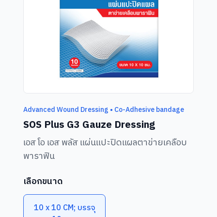
Advanced Wound Dressing • Co-Adhesive bandage
SOS Plus G3 Gauze Dressing
เอส โอ เอส พลัส แผ่นแปะปิดแผลตาข่ายเคลือบ
พาราฟิน
เลือกขนาด
10 x 10 CM; บรรจุ