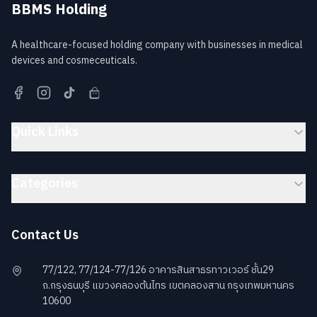
BBMS Holding
A healthcare-focused holding company with businesses in medical
devices and cosmeceuticals.
Quick Links
Categories
Contact Us
77/122, 77/124-77/126 อาคารสินสาธรทาวเวอร์ ชั้น29
ถ.กรุงธนบุรี แขวงคลองต้นไทร เขตคลองสาน กรุงเทพมหานคร
10600