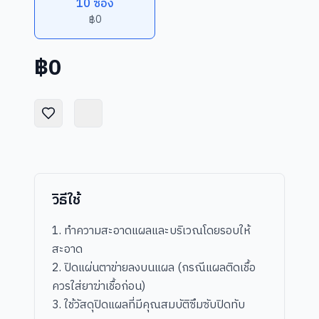
10 ซอง
฿0
฿
0
วิธีใช้
1. ทำความสะอาดแผลและบริเวณโดยรอบให้
สะอาด
2. ปิดแผ่นตาข่ายลงบนแผล (กรณีแผลติดเชื้อ
ควรใส่ยาฆ่าเชื้อก่อน)
3. ใช้วัสดุปิดแผลที่มีคุณสมบัติซึมซับปิดทับ