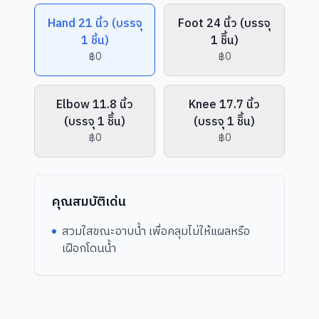
Hand 21 นิ้ว (บรรจุ
Foot 24 นิ้ว (บรรจุ
1 ชิ้น)
1 ชิิ้น)
฿0
฿0
Elbow 11.8 นิ้ว
Knee 17.7 นิ้ว
(บรรจุ 1 ชิิ้น)
(บรรจุ 1 ชิิ้น)
฿0
฿0
คุณสมบัติเด่น
สวมใสขณะอาบน้ำ เพื่อคลุมไม่ให้แผลหรือ
เฝือกโดนน้ำ