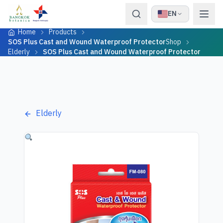
Skip to content
EN
Home
Products
SOS Plus Cast and Wound Waterproof Protector
Shop
Elderly
SOS Plus Cast and Wound Waterproof Protector
Elderly