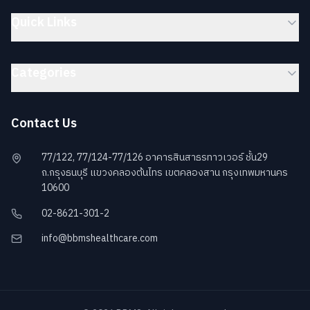
Quick Links
Categories
Contact Us
77/122, 77/124-77/126 อาคารสินสาธรทาวเวอร์ ชั้น29
ถ.กรุงธนบุรี แขวงคลองต้นไทร เขตคลองสาน กรุงเทพมหานคร
10600
02-8621-301-2
info@bbmshealthcare.com